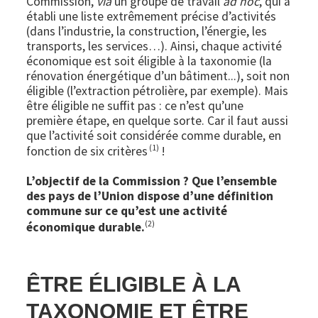
Commission,
via
un groupe de travail
ad hoc
, qui a
établi une liste extrêmement précise d’activités
(dans l’industrie, la construction, l’énergie, les
transports, les services…). Ainsi, chaque activité
économique est soit éligible à la taxonomie (la
rénovation énergétique d’un bâtiment...), soit non
éligible (l’extraction pétrolière, par exemple). Mais
être éligible ne suffit pas : ce n’est qu’une
première étape, en quelque sorte. Car il faut aussi
que l’activité soit considérée comme durable, en
(1)
fonction de six critères
!
L’objectif de la Commission ? Que l’ensemble
des pays de l’Union dispose d’une définition
commune sur ce qu’est une activité
(2)
économique durable.
ÊTRE ÉLIGIBLE À LA
TAXONOMIE ET ÊTRE