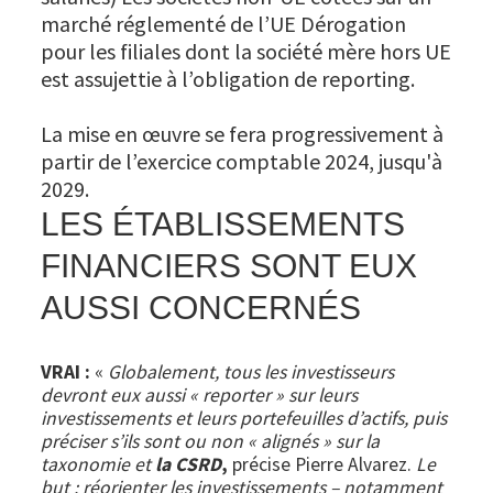
marché réglementé de l’UE Dérogation
pour les filiales dont la société mère hors UE
est assujettie à l’obligation de reporting.
La mise en œuvre se fera progressivement à
partir de l’exercice comptable 2024, jusqu'à
2029.
LES ÉTABLISSEMENTS
FINANCIERS SONT EUX
AUSSI CONCERNÉS
VRAI :
«
Globalement, tous les investisseurs
devront eux aussi « reporter » sur leurs
investissements et leurs portefeuilles d’actifs, puis
préciser s’ils sont ou non « alignés » sur la
taxonomie et
la CSRD
,
précise Pierre Alvarez.
Le
but : réorienter les investissements – notamment