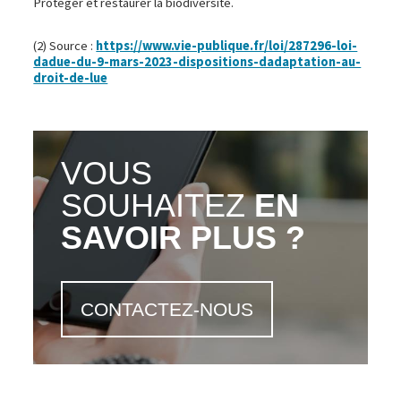
Protéger et restaurer la biodiversité.
(2) Source :
https://www.vie-publique.fr/loi/287296-loi-
dadue-du-9-mars-2023-dispositions-dadaptation-au-
droit-de-lue
VOUS
SOUHAITEZ
EN
SAVOIR PLUS ?
CONTACTEZ-NOUS